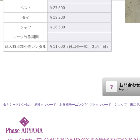
ベスト
￥27,500
タイ
￥13,200
シャツ
￥16,500
スーツ制作期間
-
購入時追加小物レンタル
￥11,000（靴以外一式、３泊４日）
タキシードレンタル
新郎タキシード
お父様モーニングゲ ストタキシード
ショップ
来店予