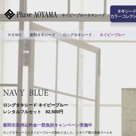
ネイビーブルータキシード
ＨＯＭＥ
新郎タキシード
ロングタキシード
ネイビーブルー
ロングタキシード ネイビーブルー
レンタルフルセット 82,500円
新郎衣装持込料金一部負担キャンペーン実施中
ロングタキシードにネイビーブルーが加わりました。イタリア製の高級ウールモ