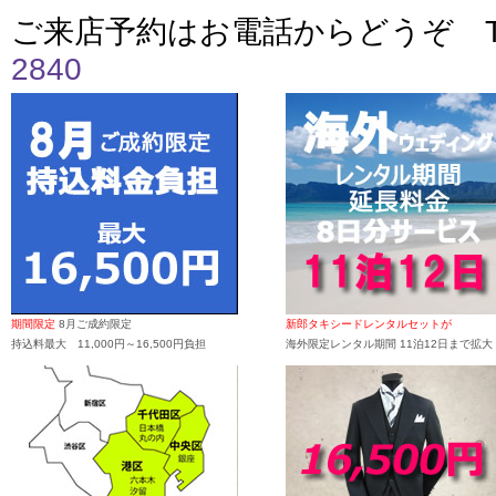
ご来店予約はお電話からどうぞ T
2840
期間限定
8月ご成約限定
新郎タキシードレンタルセットが
持込料最大 11,000円～16,500円負担
海外限定レンタル期間 11泊12日まで拡大