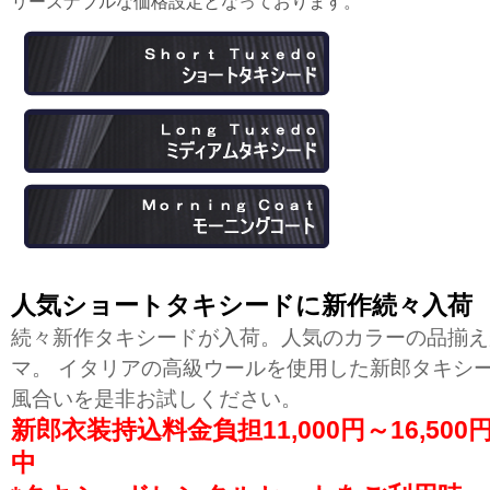
リーズナブルな価格設定となっております。
人気ショートタキシードに新作続々入荷
続々新作タキシードが入荷。人気のカラーの品揃え
マ。 イタリアの高級ウールを使用した新郎タキシ
風合いを是非お試しください。
新郎衣装持込料金負担11,000円～16,5
中