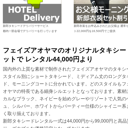
新郎タキシードデリバリーサービス
新郎衣装をお申込みされたお父様は 通常
都内一部会場でデリバリーを行っています
ト22,000円を16,500円でご提供
フェイズアオヤマのオリジナルタキシー
ットで レンタル44,000円より
国内外の上質な素材で制作されたフェイズアオヤマのタキシ
スタイル別にショートタキシード、ミディアム丈のロングタ
ド、モーニングコートに分かれています。どのスタイルもフ
オヤマの特長である細身シルエットとなっております。素材
カルなブラック、ネイビーを始めグレーやリゾートで人気の
ュ、シルバー、ホワイトからパーティー仕様のシャイニー系
く取り揃えております。
新郎タキシードレンタル一式は44,000円から99,000円と高