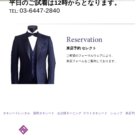
平日のご試着は12時からとなります。
03-6447-2840
TEL:
来店予約 セレクト
ご希望のフォーマルウェアにより、
来店フォームをご案内しております。
タキシードレンタル
新郎タキシード
お父様モーニング ゲストタキシード
ショップ
来店予